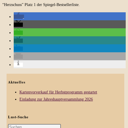
“Herzschuss” Platz 1 der Spiegel-Bestsellerliste.
Aktuelles
Kartenvorverkauf für Herbstprogramm gestartet
Einladung zur Jahreshauptversammlung 2026
Lust-Suche
Press