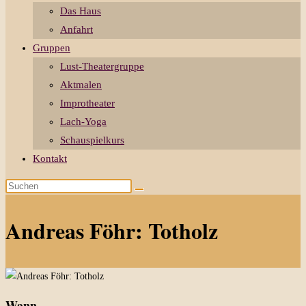
Das Haus
Anfahrt
Gruppen
Lust-Theatergruppe
Aktmalen
Improtheater
Lach-Yoga
Schauspielkurs
Kontakt
Diese
Website
durchsuchen
Andreas Föhr: Totholz
Wann