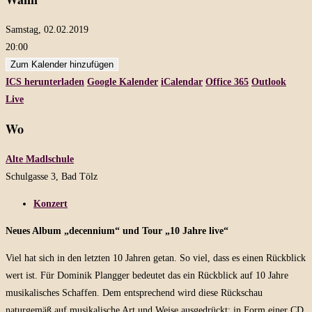
Samstag, 02.02.2019
20:00
Zum Kalender hinzufügen
ICS herunterladen
Google Kalender
iCalendar
Office 365
Outlook
Live
Wo
Alte Madlschule
Schulgasse 3, Bad Tölz
Konzert
Neues Album „decennium“ und Tour „10 Jahre live“
Viel hat sich in den letzten 10 Jahren getan. So viel, dass es einen Rückblick
wert ist. Für Dominik Plangger bedeutet das ein Rückblick auf 10 Jahre
musikalisches Schaffen. Dem entsprechend wird diese Rückschau
naturgemäß auf musikalische Art und Weise ausgedrückt: in Form einer CD