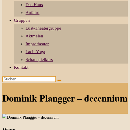
Das Haus
Anfahrt
Gruppen
Lust-Theatergruppe
Aktmalen
Improtheater
Lach-Yoga
Schauspielkurs
Kontakt
Diese
Website
durchsuchen
Dominik Plangger – decennium
Wann