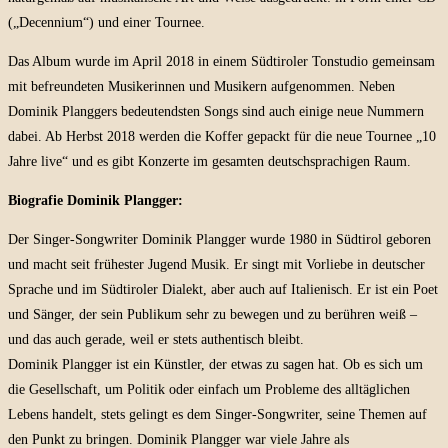
(„Decennium“) und einer Tournee.
Das Album wurde im April 2018 in einem Südtiroler Tonstudio gemeinsam
mit befreundeten Musikerinnen und Musikern aufgenommen. Neben
Dominik Planggers bedeutendsten Songs sind auch einige neue Nummern
dabei. Ab Herbst 2018 werden die Koffer gepackt für die neue Tournee „10
Jahre live“ und es gibt Konzerte im gesamten deutschsprachigen Raum.
Biografie Dominik Plangger:
Der Singer-Songwriter Dominik Plangger wurde 1980 in Südtirol geboren
und macht seit frühester Jugend Musik. Er singt mit Vorliebe in deutscher
Sprache und im Südtiroler Dialekt, aber auch auf Italienisch. Er ist ein Poet
und Sänger, der sein Publikum sehr zu bewegen und zu berühren weiß –
und das auch gerade, weil er stets authentisch bleibt.
Dominik Plangger ist ein Künstler, der etwas zu sagen hat. Ob es sich um
die Gesellschaft, um Politik oder einfach um Probleme des alltäglichen
Lebens handelt, stets gelingt es dem Singer-Songwriter, seine Themen auf
den Punkt zu bringen. Dominik Plangger war viele Jahre als