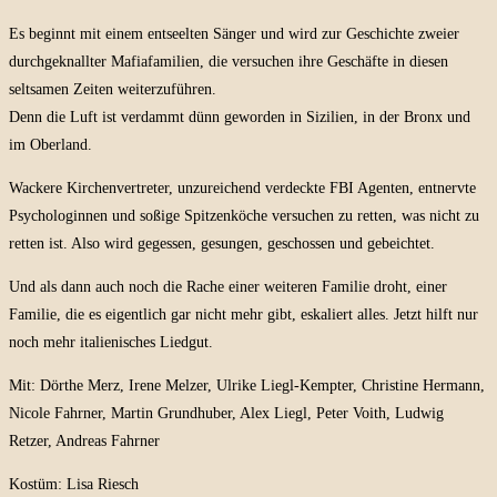
Es beginnt mit einem entseelten Sänger und wird zur Geschichte zweier
durchgeknallter Mafiafamilien, die versuchen ihre Geschäfte in diesen
seltsamen Zeiten weiterzuführen.
Denn die Luft ist verdammt dünn geworden in Sizilien, in der Bronx und
im Oberland.
Wackere Kirchenvertreter, unzureichend verdeckte FBI Agenten, entnervte
Psychologinnen und soßige Spitzenköche versuchen zu retten, was nicht zu
retten ist. Also wird gegessen, gesungen, geschossen und gebeichtet.
Und als dann auch noch die Rache einer weiteren Familie droht, einer
Familie, die es eigentlich gar nicht mehr gibt, eskaliert alles. Jetzt hilft nur
noch mehr italienisches Liedgut.
Mit: Dörthe Merz, Irene Melzer, Ulrike Liegl-Kempter, Christine Hermann,
Nicole Fahrner, Martin Grundhuber, Alex Liegl, Peter Voith, Ludwig
Retzer, Andreas Fahrner
Kostüm: Lisa Riesch