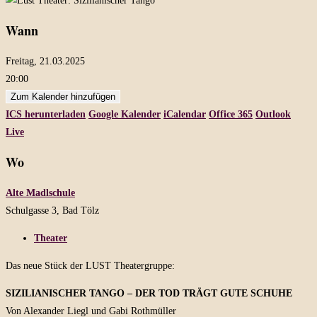
Wann
Freitag, 21.03.2025
20:00
Zum Kalender hinzufügen
ICS herunterladen
Google Kalender
iCalendar
Office 365
Outlook
Live
Wo
Alte Madlschule
Schulgasse 3, Bad Tölz
Theater
Das neue Stück der LUST Theatergruppe:
SIZILIANISCHER TANGO – DER TOD TRÄGT GUTE SCHUHE
Von Alexander Liegl und Gabi Rothmüller