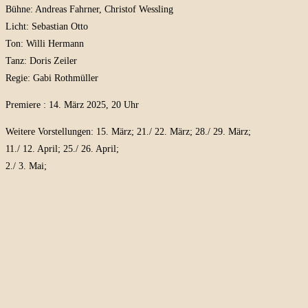
Bühne: Andreas Fahrner, Christof Wessling
Licht: Sebastian Otto
Ton: Willi Hermann
Tanz: Doris Zeiler
Regie: Gabi Rothmüller
Premiere : 14. März 2025, 20 Uhr
Weitere Vorstellungen: 15. März; 21./ 22. März; 28./ 29. März;
11./ 12. April; 25./ 26. April;
2./ 3. Mai;