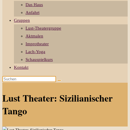
Das Haus
Anfahrt
Gruppen
Lust-Theatergruppe
Aktmalen
Improtheater
Lach-Yoga
Schauspielkurs
Kontakt
Diese
Website
durchsuchen
Lust Theater: Sizilianischer
Tango