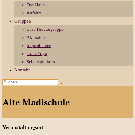
Das Haus
Anfahrt
Gruppen
Lust-Theatergruppe
Aktmalen
Improtheater
Lach-Yoga
Schauspielkurs
Kontakt
Diese
Website
durchsuchen
Alte Madlschule
Veranstaltungsort