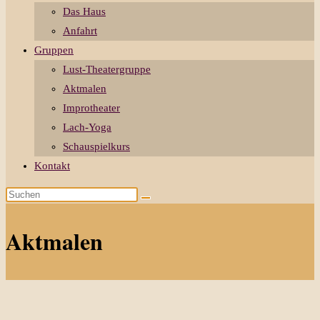
Das Haus
Anfahrt
Gruppen
Lust-Theatergruppe
Aktmalen
Improtheater
Lach-Yoga
Schauspielkurs
Kontakt
Diese
Website
durchsuchen
Aktmalen