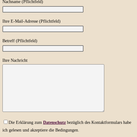
Nachname (Pflichtfeld)
Ihre E-Mail-Adresse (Pflichtfeld)
Betreff (Pflichtfeld)
Ihre Nachricht
Bitte lasse dieses Feld leer.
Bitte lasse dieses Feld leer.
Die Erklärung zum
Datenschutz
bezüglich des Kontaktformulars habe
ich gelesen und akzeptiere die Bedingungen.