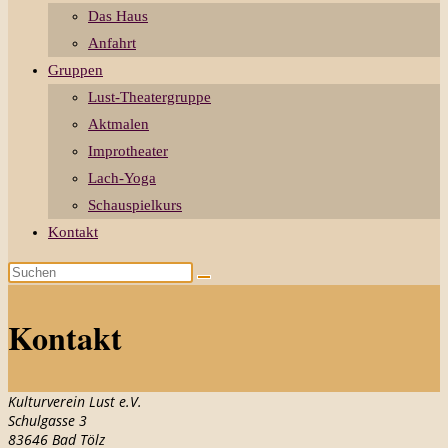
Das Haus
Anfahrt
Gruppen
Lust-Theatergruppe
Aktmalen
Improtheater
Lach-Yoga
Schauspielkurs
Kontakt
Diese
Website
durchsuchen
Kontakt
Kulturverein Lust e.V.
Schulgasse 3
83646 Bad Tölz