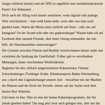
einiges erklären könnte) und die SPD ist angeblich eine sozialdemokratische
Partei! Ein Wahnsinn!
Doch auch der Alltag wird immer unsicherer, wenn digitale und analoge
Welt verschmelzen – man weiß kaum mehr, wem oder was man noch
glauben kann. Waren die Meiers jetzt wirklich auf Ibiza – oder nur auf
Instagram? Ist der Strand echt oder nur gephotoshoppt? Warum habe ich auf
Facebook über tausend Freunde, aber beim Umzug niemanden, der mir
hilft, die Waschmaschine runterzutragen?
Die Grenzen zwischen Fiktion und Realität verschwimmen immer mehr und
verstärken die Spaltung der Gesellschaft. Früher gab es verschiedene
Meinungen, heute verschiedene Wirklichkeiten.
Begleiten Sie den vielfach ausgezeichneten Kabarettisten Thomas
Schreckenberger (Tuttlinger Krähe, Kleinkunstpreis Baden-Württemberg,
usw.) durch den Lügendschungel unserer Zeit – bewaffnet mit der Machete
des Humors und der Kraft der Parodie, immer auf der Suche nach dem
letzten Rest Wahrheit.
Und eines ist klar: Dies ist eins der besten Kabarettprogramme, das Sie
jemals gesehen haben! Das mag jetzt zwar auch gelogen sein, aber um das