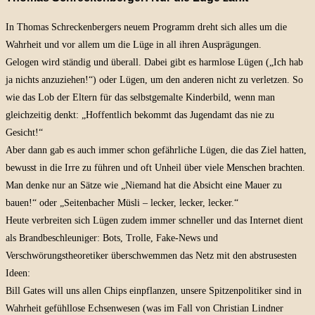
In Thomas Schreckenbergers neuem Programm dreht sich alles um die
Wahrheit und vor allem um die Lüge in all ihren Ausprägungen.
Gelogen wird ständig und überall. Dabei gibt es harmlose Lügen („Ich hab
ja nichts anzuziehen!“) oder Lügen, um den anderen nicht zu verletzen. So
wie das Lob der Eltern für das selbstgemalte Kinderbild, wenn man
gleichzeitig denkt: „Hoffentlich bekommt das Jugendamt das nie zu
Gesicht!“
Aber dann gab es auch immer schon gefährliche Lügen, die das Ziel hatten,
bewusst in die Irre zu führen und oft Unheil über viele Menschen brachten.
Man denke nur an Sätze wie „Niemand hat die Absicht eine Mauer zu
bauen!“ oder „Seitenbacher Müsli – lecker, lecker, lecker.“
Heute verbreiten sich Lügen zudem immer schneller und das Internet dient
als Brandbeschleuniger: Bots, Trolle, Fake-News und
Verschwörungstheoretiker überschwemmen das Netz mit den abstrusesten
Ideen:
Bill Gates will uns allen Chips einpflanzen, unsere Spitzenpolitiker sind in
Wahrheit gefühllose Echsenwesen (was im Fall von Christian Lindner