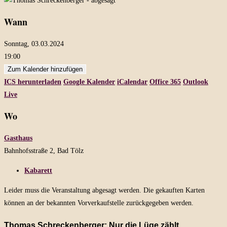
Wann
Sonntag, 03.03.2024
19:00
Zum Kalender hinzufügen
ICS herunterladen
Google Kalender
iCalendar
Office 365
Outlook
Live
Wo
Gasthaus
Bahnhofsstraße 2, Bad Tölz
Kabarett
Leider muss die Veranstaltung abgesagt werden. Die gekauften Karten
können an der bekannten Vorverkaufstelle zurückgegeben werden.
Thomas Schreckenberger: Nur die Lüge zählt