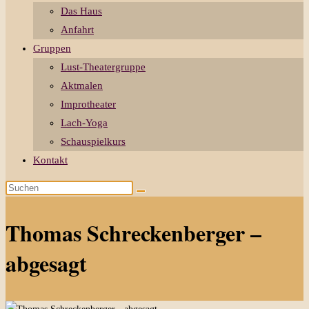
Das Haus
Anfahrt
Gruppen
Lust-Theatergruppe
Aktmalen
Improtheater
Lach-Yoga
Schauspielkurs
Kontakt
Diese
Website
durchsuchen
Thomas Schreckenberger –
abgesagt