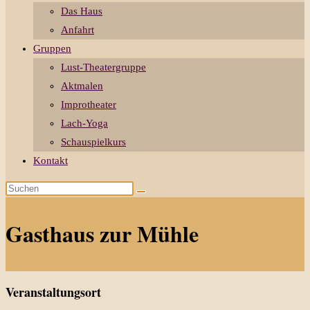
Das Haus
Anfahrt
Gruppen
Lust-Theatergruppe
Aktmalen
Improtheater
Lach-Yoga
Schauspielkurs
Kontakt
Diese
Website
durchsuchen
Gasthaus zur Mühle
Veranstaltungsort