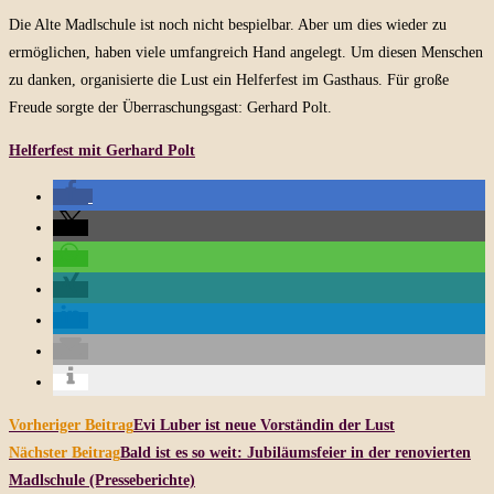
veröffentlicht:
Die Alte Madlschule ist noch nicht bespielbar. Aber um dies wieder zu
ermöglichen, haben viele umfangreich Hand angelegt. Um diesen Menschen
zu danken, organisierte die Lust ein Helferfest im Gasthaus. Für große
Freude sorgte der Überraschungsgast: Gerhard Polt.
Helferfest mit Gerhard Polt
Weitere
Vorheriger Beitrag
Evi Luber ist neue Vorständin der Lust
Artikel
Nächster Beitrag
Bald ist es so weit: Jubiläumsfeier in der renovierten
ansehen
Madlschule (Presseberichte)