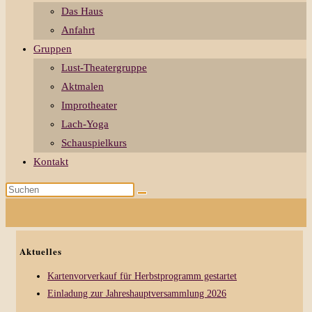
Das Haus
Anfahrt
Gruppen
Lust-Theatergruppe
Aktmalen
Improtheater
Lach-Yoga
Schauspielkurs
Kontakt
Diese
Website
durchsuchen
Aktuelles
Kartenvorverkauf für Herbstprogramm gestartet
Einladung zur Jahreshauptversammlung 2026