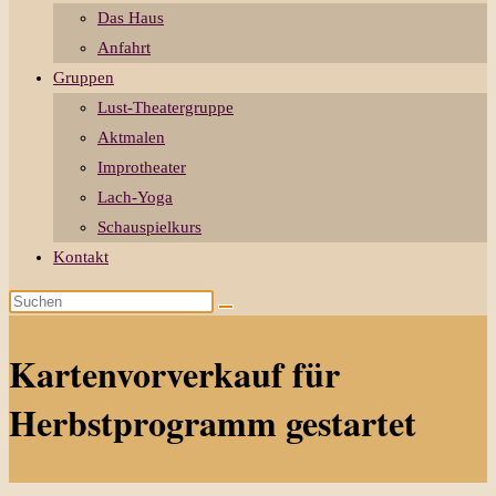
Das Haus
Anfahrt
Gruppen
Lust-Theatergruppe
Aktmalen
Improtheater
Lach-Yoga
Schauspielkurs
Kontakt
Diese
Website
durchsuchen
Kartenvorverkauf für
Herbstprogramm gestartet