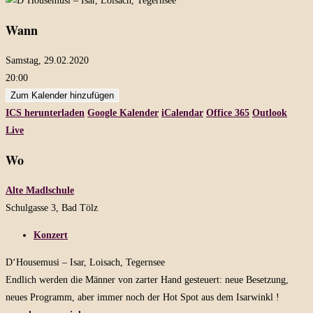
Wann
Samstag, 29.02.2020
20:00
Zum Kalender hinzufügen
ICS herunterladen
Google Kalender
iCalendar
Office 365
Outlook
Live
Wo
Alte Madlschule
Schulgasse 3, Bad Tölz
Konzert
D‘Housemusi – Isar, Loisach, Tegernsee
Endlich werden die Männer von zarter Hand gesteuert: neue Besetzung,
neues Programm, aber immer noch der Hot Spot aus dem Isarwinkl !