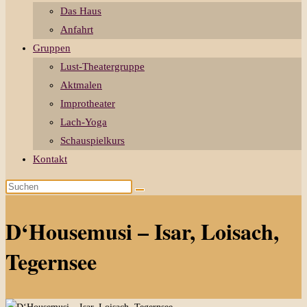
Das Haus
Anfahrt
Gruppen
Lust-Theatergruppe
Aktmalen
Improtheater
Lach-Yoga
Schauspielkurs
Kontakt
Diese
Website
durchsuchen
D‘Housemusi – Isar, Loisach,
Tegernsee