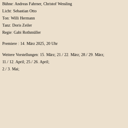
Bühne: Andreas Fahrner, Christof Wessling
Licht: Sebastian Otto
Ton: Willi Hermann
Tanz: Doris Zeiler
Regie: Gabi Rothmüller
Premiere : 14. März 2025, 20 Uhr
Weitere Vorstellungen: 15. März; 21./ 22. März; 28./ 29. März;
11./ 12. April; 25./ 26. April;
2./ 3. Mai;