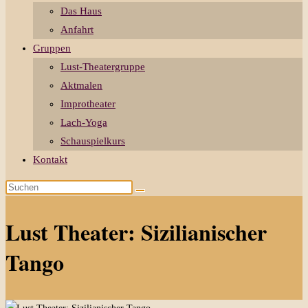
Das Haus
Anfahrt
Gruppen
Lust-Theatergruppe
Aktmalen
Improtheater
Lach-Yoga
Schauspielkurs
Kontakt
Diese
Website
durchsuchen
Lust Theater: Sizilianischer
Tango