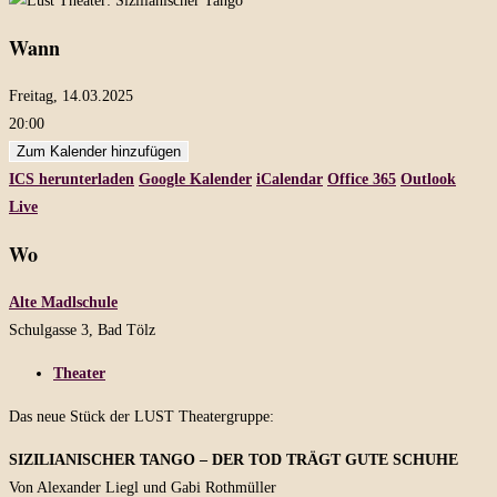
Wann
Freitag, 14.03.2025
20:00
Zum Kalender hinzufügen
ICS herunterladen
Google Kalender
iCalendar
Office 365
Outlook
Live
Wo
Alte Madlschule
Schulgasse 3, Bad Tölz
Theater
Das neue Stück der LUST Theatergruppe:
SIZILIANISCHER TANGO – DER TOD TRÄGT GUTE SCHUHE
Von Alexander Liegl und Gabi Rothmüller