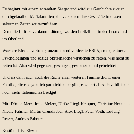
Es beginnt mit einem entseelten Sänger und wird zur Geschichte zweier
durchgeknallter Mafiafamilien, die versuchen ihre Geschäfte in diesen
seltsamen Zeiten weiterzuführen.
Denn die Luft ist verdammt dünn geworden in Sizilien, in der Bronx und
im Oberland.
Wackere Kirchenvertreter, unzureichend verdeckte FBI Agenten, entnervte
Psychologinnen und soßige Spitzenköche versuchen zu retten, was nicht zu
retten ist. Also wird gegessen, gesungen, geschossen und gebeichtet.
Und als dann auch noch die Rache einer weiteren Familie droht, einer
Familie, die es eigentlich gar nicht mehr gibt, eskaliert alles. Jetzt hilft nur
noch mehr italienisches Liedgut.
Mit: Dörthe Merz, Irene Melzer, Ulrike Liegl-Kempter, Christine Hermann,
Nicole Fahrner, Martin Grundhuber, Alex Liegl, Peter Voith, Ludwig
Retzer, Andreas Fahrner
Kostüm: Lisa Riesch