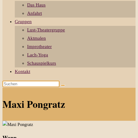
Das Haus
Anfahrt
Gruppen
Lust-Theatergruppe
Aktmalen
Improtheater
Lach-Yoga
Schauspielkurs
Kontakt
Diese
Website
durchsuchen
Maxi Pongratz
Wann